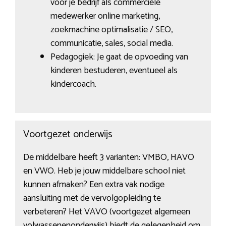
voor je bedrijf als commerciële
medewerker online marketing,
zoekmachine optimalisatie / SEO,
communicatie, sales, social media.
Pedagogiek: Je gaat de opvoeding van
kinderen bestuderen, eventueel als
kindercoach.
Voortgezet onderwijs
De middelbare heeft 3 varianten: VMBO, HAVO
en VWO. Heb je jouw middelbare school niet
kunnen afmaken? Een extra vak nodige
aansluiting met de vervolgopleiding te
verbeteren? Het VAVO (voortgezet algemeen
volwassenenonderwijs) biedt de gelegenheid om