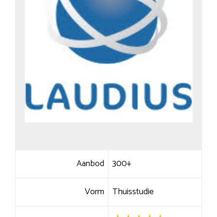
Aanbod
300+
Vorm
Thuisstudie