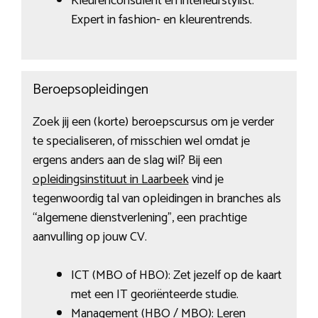
Kleurenconsulent en interieurstylist:
Expert in fashion- en kleurentrends.
Beroepsopleidingen
Zoek jij een (korte) beroepscursus om je verder
te specialiseren, of misschien wel omdat je
ergens anders aan de slag wil? Bij een
opleidingsinstituut in Laarbeek
vind je
tegenwoordig tal van opleidingen in branches als
“algemene dienstverlening”, een prachtige
aanvulling op jouw CV.
ICT (MBO of HBO): Zet jezelf op de kaart
met een IT georiënteerde studie.
Management (HBO / MBO): Leren