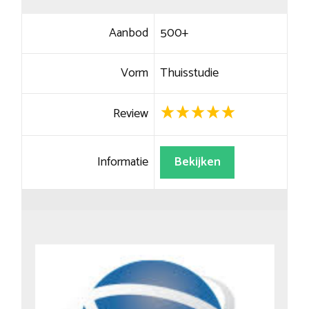
Aanbod
500+
Vorm
Thuisstudie
Review
Informatie
Bekijken