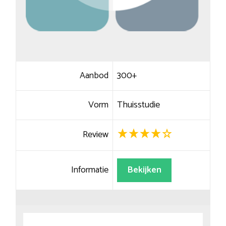
Aanbod
300+
Vorm
Thuisstudie
Review
Informatie
Bekijken