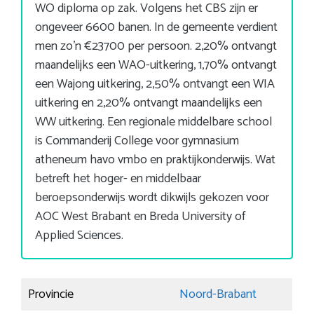
WO diploma op zak. Volgens het CBS zijn er
ongeveer 6600 banen. In de gemeente verdient
men zo’n €23700 per persoon. 2,20% ontvangt
maandelijks een WAO-uitkering, 1,70% ontvangt
een Wajong uitkering, 2,50% ontvangt een WIA
uitkering en 2,20% ontvangt maandelijks een
WW uitkering. Een regionale middelbare school
is Commanderij College voor gymnasium
atheneum havo vmbo en praktijkonderwijs. Wat
betreft het hoger- en middelbaar
beroepsonderwijs wordt dikwijls gekozen voor
AOC West Brabant en Breda University of
Applied Sciences.
Provincie
Noord-Brabant