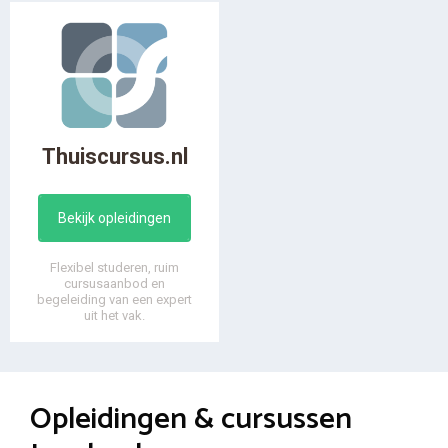
Thuiscursus.nl
Bekijk opleidingen
Flexibel studeren, ruim
cursusaanbod en
begeleiding van een expert
uit het vak.
Opleidingen & cursussen