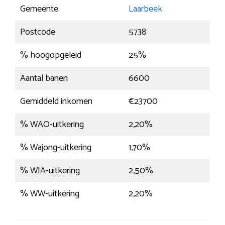
Gemeente
Laarbeek
Postcode
5738
% hoogopgeleid
25%
Aantal banen
6600
Gemiddeld inkomen
€23700
% WAO-uitkering
2,20%
% Wajong-uitkering
1,70%
% WIA-uitkering
2,50%
% WW-uitkering
2,20%