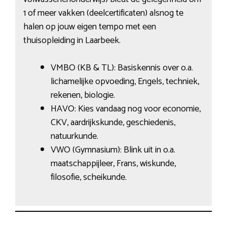
1 of meer vakken (deelcertificaten) alsnog te
halen op jouw eigen tempo met een
thuisopleiding in Laarbeek.
VMBO (KB & TL): Basiskennis over o.a.
lichamelijke opvoeding, Engels, techniek,
rekenen, biologie.
HAVO: Kies vandaag nog voor economie,
CKV, aardrijkskunde, geschiedenis,
natuurkunde.
VWO (Gymnasium): Blink uit in o.a.
maatschappijleer, Frans, wiskunde,
filosofie, scheikunde.