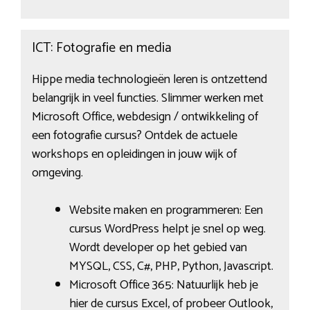
ICT: Fotografie en media
Hippe media technologieën leren is ontzettend
belangrijk in veel functies. Slimmer werken met
Microsoft Office, webdesign / ontwikkeling of
een fotografie cursus? Ontdek de actuele
workshops en opleidingen in jouw wijk of
omgeving.
Website maken en programmeren: Een
cursus WordPress helpt je snel op weg.
Wordt developer op het gebied van
MYSQL, CSS, C#, PHP, Python, Javascript.
Microsoft Office 365: Natuurlijk heb je
hier de cursus Excel, of probeer Outlook,