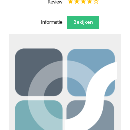
Review
Informatie
Bekijken